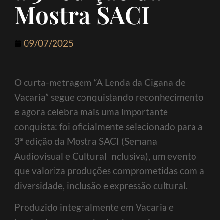
Mostra SACI
09/07/2025
O curta-metragem “A Lenda da Cigana de
Vacaria” segue conquistando reconhecimento
e agora celebra mais uma importante
conquista: foi oficialmente selecionado para a
3ª edição da Mostra SACI (Semana
Audiovisual e Cultural Inclusiva), um evento
que valoriza produções comprometidas com a
diversidade, inclusão e expressão cultural.
Produzido integralmente em Vacaria e