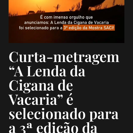
Curta-metragem
“A Lenda da
Cigana de
Vacaria” é
selecionado para
a 3ª edição da