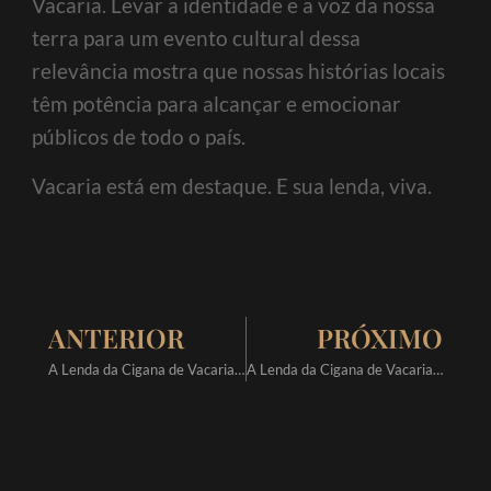
Vacaria. Levar a identidade e a voz da nossa
terra para um evento cultural dessa
relevância mostra que nossas histórias locais
têm potência para alcançar e emocionar
públicos de todo o país.
Vacaria está em destaque. E sua lenda, viva.
ANTERIOR
PRÓXIMO
A Lenda da Cigana de Vacaria Ganha Destaque no Diário Gaúcho
A Lenda da Cigana de Vacaria será exibida na 3ª Mostra SACI dia 23/08